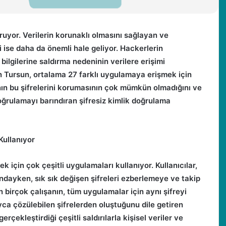
uruyor. Verilerin korunaklı olmasını sağlayan ve
ği ise daha da önemli hale geliyor. Hackerlerin
 bilgilerine saldırma nedeninin verilere erişimi
n Tursun, ortalama 27 farklı uygulamaya erişmek için
ının bu şifrelerini korumasının çok mümkün olmadığını ve
 doğrulamayı barındıran şifresiz kimlik doğrulama
Kullanıyor
ek için çok çeşitli uygulamaları kullanıyor. Kullanıcılar,
ndayken, sık sık değişen şifreleri ezberlemeye ve takip
n birçok çalışanın, tüm uygulamalar için aynı şifreyi
ayca çözülebilen şifrelerden oluştuğunu dile getiren
erçekleştirdiği çeşitli saldırılarla kişisel veriler ve