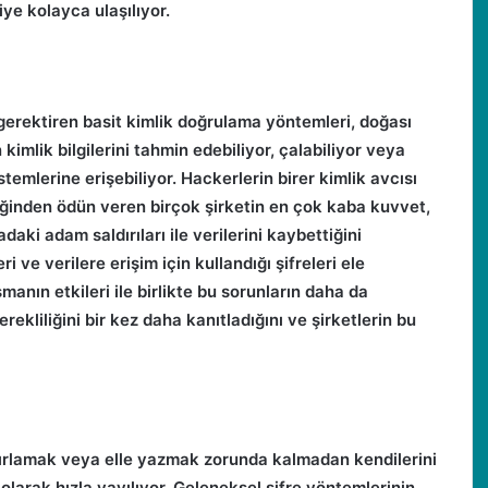
iye kolayca ulaşılıyor.
 gerektiren basit kimlik doğrulama yöntemleri, doğası
kimlik bilgilerini tahmin edebiliyor, çalabiliyor veya
stemlerine erişebiliyor. Hackerlerin birer kimlik avcısı
iğinden ödün veren birçok şirketin en çok kaba kuvvet,
daki adam saldırıları ile verilerini kaybettiğini
ri ve verilere erişim için kullandığı şifreleri ele
nın etkileri ile birlikte bu sorunların daha da
rekliliğini bir kez daha kanıtladığını ve şirketlerin bu
hatırlamak veya elle yazmak zorunda kalmadan kendilerini
arak hızla yayılıyor. Geleneksel şifre yöntemlerinin