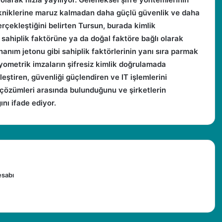
ı tekniklerine maruz kalmadan daha güçlü güvenlik ve daha
erçekleştiğini belirten Tursun, burada kimlik
sahiplik faktörüne ya da doğal faktöre bağlı olarak
onanım jetonu gibi sahiplik faktörlerinin yanı sıra parmak
iyometrik imzaların şifresiz kimlik doğrulamada
leştiren, güvenliği güçlendiren ve IT işlemlerini
 çözümleri arasında bulunduğunu ve şirketlerin
nı ifade ediyor.
esabı