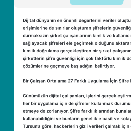
Dijital dünyanın en önemli değerlerini veriler oluşt
erişimlerine de sınırlar oluşturan şifrelerin güvenli
durmaksızın şirket çalışanlarının kimlik ve kullanıcı
sağlayacak şifreleri ele geçirmek olduğunu aktara
kimlik doğrulama gerçekleştiren bir şirket çalışan
şirketlerin şifre güvenliği için çok faktörlü kimlik
çözümlerine geçmeye başladığını belirtiyor.
Bir Çalışan Ortalama 27 Farklı Uygulama İçin Şifre 
Günümüzün dijital çalışanları, işlerini gerçekleştirm
her bir uygulama için de şifreler kullanmak durumu
etmeye de zorlanıyor. Şifre farklılıklarından bunala
kullanabildiğini ve bunların genellikle basit ve kol
Tursun’a göre, hackerlerin gizli verileri çalmak için g