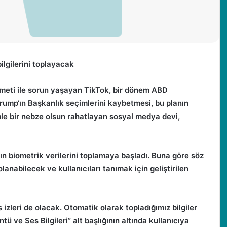
 bilgilerini toplayacak
meti ile sorun yaşayan TikTok, bir dönem ABD
rump‘ın Başkanlık seçimlerini kaybetmesi, bu planın
le bir nebze olsun rahatlayan sosyal medya devi,
ların biometrik verilerini toplamaya başladı. Buna göre söz
anabilecek ve kullanıcıları tanımak için geliştirilen
 izleri de olacak. Otomatik olarak topladığımız bilgiler
ü ve Ses Bilgileri” alt başlığının altında kullanıcıya