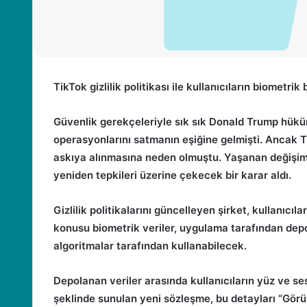
TikTok gizlilik politikası ile kullanıcıların biometrik
Güvenlik gerekçeleriyle sık sık Donald Trump
hükü
operasyonlarını satmanın eşiğine gelmişti. Ancak T
askıya alınmasına neden olmuştu. Yaşanan değişim
yeniden tepkileri üzerine çekecek bir karar aldı.
Gizlilik politikalarını güncelleyen şirket, kullanıcı
konusu biometrik veriler, uygulama tarafından depol
algoritmalar tarafından kullanabilecek.
Depolanan veriler arasında kullanıcıların yüz ve ses
şeklinde sunulan yeni sözleşme, bu detayları “Görünt