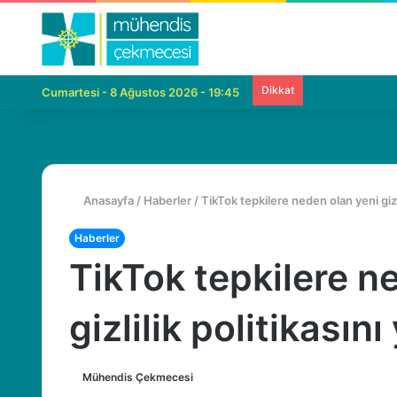
Dikkat
Cumartesi - 8 Ağustos 2026 - 19:45
Anasayfa
/
Haberler
/
TikTok tepkilere neden olan yeni gizli
Haberler
TikTok tepkilere n
gizlilik politikasını
Mühendis Çekmecesi
B