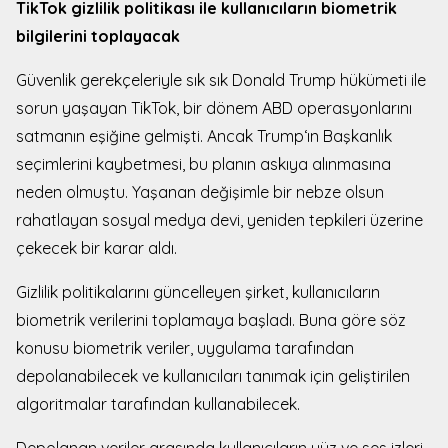
TikTok gizlilik politikası ile kullanıcıların biometrik
bilgilerini toplayacak
Güvenlik gerekçeleriyle sık sık Donald Trump
hükümeti ile
sorun yaşayan TikTok, bir dönem ABD operasyonlarını
satmanın eşiğine gelmişti. Ancak Trump‘ın Başkanlık
seçimlerini kaybetmesi, bu planın askıya alınmasına
neden olmuştu. Yaşanan değişimle bir nebze olsun
rahatlayan sosyal medya devi, yeniden tepkileri üzerine
çekecek bir karar aldı.
Gizlilik politikalarını güncelleyen şirket, kullanıcıların
biometrik verilerini toplamaya başladı. Buna göre söz
konusu biometrik veriler, uygulama tarafından
depolanabilecek ve kullanıcıları tanımak için geliştirilen
algoritmalar tarafından kullanabilecek.
Depolanan veriler arasında kullanıcıların yüz ve ses izleri