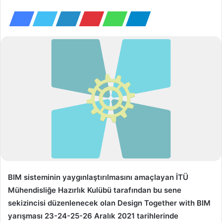
e-
posta
göndermek
BIM sisteminin yaygınlaştırılmasını amaçlayan
İTÜ
Mühendisliğe Hazırlık Kulübü
tarafından bu sene
sekizincisi
düzenlenecek olan
Design Together with BIM
yarışması
23-24-25-26 Aralık 2021
tarihlerinde