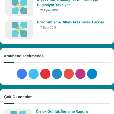
Bilgisayar Tavsiyesi
21 Eylül 2018
Programlama Dilleri Arasındaki Farklar
7 Ekim 2019
#muhendiscekmecesi
Facebook
X
Pinterest
LinkedIn
YouTube
Instagram
Telegra
Çok Okunanlar
Örnek Günlük İlerleme Raporu