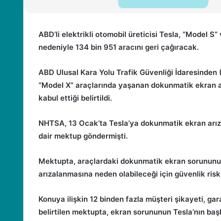
ABD’li elektrikli otomobil üreticisi Tesla, “Model 
nedeniyle 134 bin 951 aracını geri çağıracak.
ABD Ulusal Kara Yolu Trafik Güvenliği İdaresinden
“Model X” araçlarında yaşanan dokunmatik ekran ar
kabul ettiği belirtildi.
NHTSA, 13 Ocak’ta Tesla’ya dokunmatik ekran arızas
dair mektup göndermişti.
Mektupta, araçlardaki dokunmatik ekran sorununun
arızalanmasına neden olabileceği için güvenlik riski
Konuya ilişkin 12 binden fazla müşteri şikayeti, gara
belirtilen mektupta, ekran sorununun Tesla’nın baş