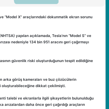
S” ve “Model X” araçlarındaki dokunmatik ekran sorunu
 (NHTSA) yapılan açıklamada, Tesla’nın “Model S” ve
ızası nedeniyle 134 bin 951 aracını geri çağırmayı
ının güvenlik riski oluşturduğunun tespit edildiğine
 arka görüş kameraları ve buz çözücülerin
 oluşturabileceğine dikkat çekilmişti.
nti talebi ve ekranlarla ilgili şikayetlerin bulunulduğu
ka arızalardan daha önce geri çağırdığı araçların