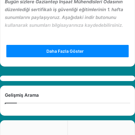
Bugün sizlere Gaziantep
İnşaat Mühendisleri Odasının
düzenlediği
sertifikalı iş güvenliği
eğitimlerinin 1. hafta
sunumlarını paylaşıyoruz. Aşağıdaki indir butonunu
kullanarak sunumları bilgisayarınıza kaydedebilirsiniz.
Daha Fazla Göster
Gelişmiş Arama
İçerik Aşağıdaki Gibidir;
1- MADEN İŞ YERLERİNDE İSG