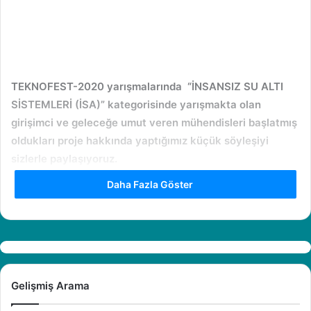
TEKNOFEST-2020 yarışmalarında “İNSANSIZ SU ALTI
SİSTEMLERİ (İSA)” kategorisinde yarışmakta olan
girişimci ve geleceğe umut veren mühendisleri başlatmış
oldukları proje hakkında yaptığımız küçük söyleşiyi
sizlerle paylaşıyoruz.
Daha Fazla Göster
1) Kendinizi ve takımınızı kısaca tanıtabilir misiniz?
Ben Rasim Budak Barbas Technology Team’in kurucusu
ve takım lideriyim. Projedeki görevim başta elektronik alt
sistemler olmak üzere diğer mühendislik
multidisiplinlerini bir araya getirerek proje için gerekli
Gelişmiş Arama
çalışmaların uyum içerisinde ilerlemesini sağlamaktır.