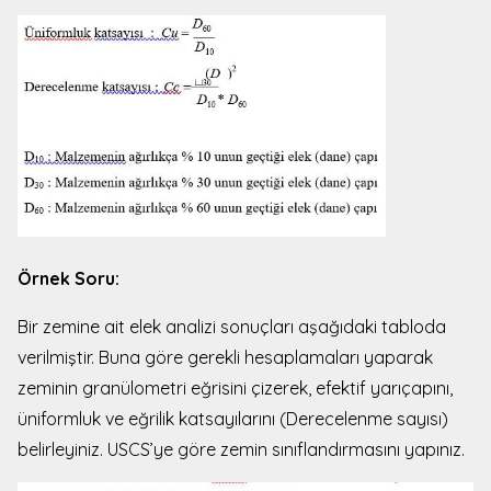
Örnek Soru:
Bir zemine ait elek analizi sonuçları aşağıdaki tabloda
verilmiştir. Buna göre gerekli hesaplamaları yaparak
zeminin granülometri eğrisini çizerek, efektif yarıçapını,
üniformluk ve eğrilik katsayılarını (Derecelenme sayısı)
belirleyiniz. USCS’ye göre zemin sınıflandırmasını yapınız.