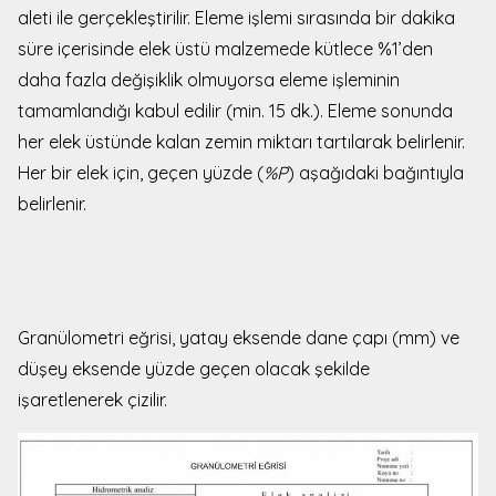
aleti ile gerçekleştirilir. Eleme işlemi sırasında bir dakika
süre içerisinde elek üstü malzemede kütlece %1’den
daha fazla değişiklik olmuyorsa eleme işleminin
tamamlandığı kabul edilir (min. 15 dk.). Eleme sonunda
her elek üstünde kalan zemin miktarı tartılarak belirlenir.
Her bir elek için, geçen yüzde (
%P
) aşağıdaki bağıntıyla
belirlenir.
Granülometri eğrisi, yatay eksende dane çapı (mm) ve
düşey eksende yüzde geçen olacak şekilde
işaretlenerek çizilir.