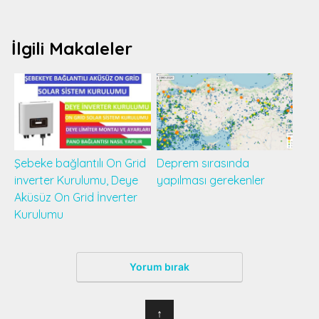
İlgili Makaleler
Şebeke bağlantılı On Grid
Deprem sırasında
inverter Kurulumu, Deye
yapılması gerekenler
Aküsüz On Grid İnverter
Kurulumu
Yorum bırak
↑