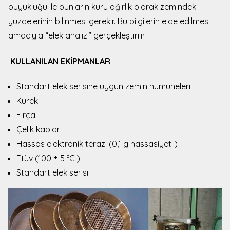
büyüklüğü ile bunların kuru ağırlık olarak zemindeki
yüzdelerinin bilinmesi gerekir. Bu bilgilerin elde edilmesi
amacıyla “elek analizi” gerçekleştirilir.
KULLANILAN EKİPMANLAR
Standart elek serisine uygun zemin numuneleri
Kürek
Fırça
Çelik kaplar
Hassas elektronik terazi (0,1 g hassasiyetli)
Etüv (100 ± 5 °C )
Standart elek serisi