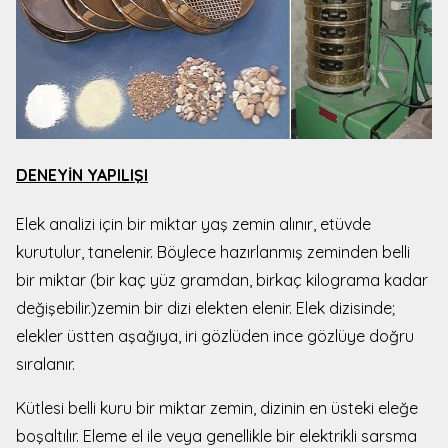
DENEYİN YAPILIŞI
Elek analizi için bir miktar yaş zemin alınır, etüvde
kurutulur, tanelenir. Böylece hazırlanmış zeminden belli
bir miktar (bir kaç yüz gramdan, birkaç kilograma kadar
değişebilir.)zemin bir dizi elekten elenir. Elek dizisinde;
elekler üstten aşağıya, iri gözlüden ince gözlüye doğru
sıralanır.
Kütlesi belli kuru bir miktar zemin, dizinin en üsteki eleğe
boşaltılır. Eleme el ile veya genellikle bir elektrikli sarsma