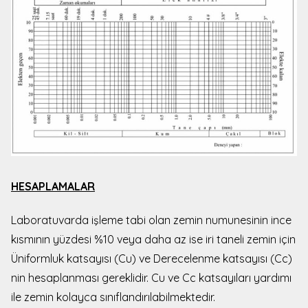
HESAPLAMALAR
Laboratuvarda işleme tabi olan zemin numunesinin ince
kısmının yüzdesi %10 veya daha az ise iri taneli zemin için
Üniformluk katsayısı (Cu) ve Derecelenme katsayısı (Cc)
nin hesaplanması gereklidir. Cu ve Cc katsayıları yardımı
ile zemin kolayca sınıflandırılabilmektedir.