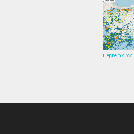
Deprem sırası