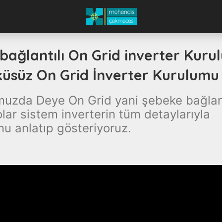
bağlantılı On Grid inverter Kuru
üsüz On Grid İnverter Kurulumu
uzda Deye On Grid yani şebeke bağlant
lar sistem inverterin tüm detaylarıyla
u anlatıp gösteriyoruz.