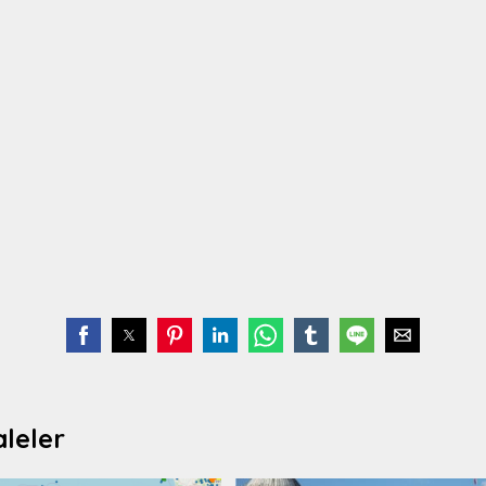
aleler