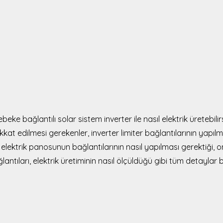
ke bağlantılı solar sistem inverter ile nasıl elektrik üretebilir
at edilmesi gerekenler, inverter limiter bağlantılarının yapılm
a elektrik panosunun bağlantılarının nasıl yapılması gerektiği, o
lantıları, elektrik üretiminin nasıl ölçüldüğü gibi tüm detayla